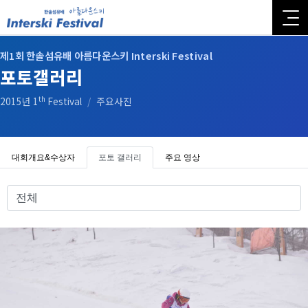
제1회 한솔섬유배 아름다운스키 Interski Festival
포토갤러리
th
2015년 1
Festival
/
주요사진
대회개요&수상자
포토 갤러리
주요 영상