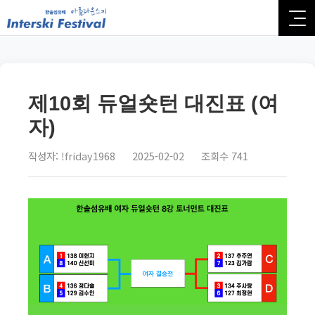
제10회 듀얼숏턴 대진표 (여
자)
작성자: !friday1968
2025-02-02
조회수 741